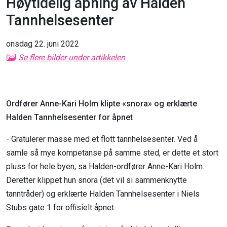
Høytidelig åpning av Halden
Tannhelsesenter
onsdag 22. juni 2022
Se flere bilder under artikkelen
Ordfører Anne-Kari Holm klipte «snora» og
erklærte
Halden Tannhelsesenter for åpnet
- Gratulerer masse med et flott tannhelsesenter. Ved å
samle så mye kompetanse på samme sted, er dette et stort
pluss for hele byen, sa Halden-ordfører Anne-Kari Holm.
Deretter klippet hun snora (det vil si sammenknytte
tanntråder) og erklærte Halden Tannhelsesenter i Niels
Stubs gate 1 for offisielt åpnet.