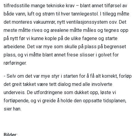
tilfredsstille mange tekniske krav – blant annet tilførsel av
både vann, luft og strøm til hver tannlegestol. I tillegg måtte
det monteres vakuumrør, nytt ventilasjonssystem osv. Det
meste måtte rives og arealene måtte måles og tegnes opp
på nytt før vi kunne kople på de ulike fagene og starte
arbeidene. Det var mye som skulle på plass på begrenset
plass, og vi måtte blant annet frese slisser i golvet for
rørføringer.
- Selv om det var mye styr i starten for å få alt korrekt, forløp
det greit takket være tett dialog med alle involverte
underveis. De utfordringene som dukket opp, løste vi
fortløpende, og vi greide å holde den oppsatte tidsplanen,
sier han.
Bilder: