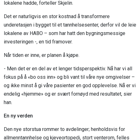
lokalene hadde, forteller Skjelin.
Det er naturligvis en stor kostnad å transformere
underetasjen i bygget til et tannhelsesenter, derfor vil de leie
lokalene av HABO – som har hatt den bygningsmessige
investeringen -, en tid framover.
Når tiden er inne, er planen å kjøpe.
- Men det er en del av et lenger tidsperspektiv. Nå har vi all
fokus på å «bo oss inn» og bli vant til våre nye omgivelser –
og ikke minst å gi våre pasienter en god opplevelse. Nå er vi
endelig «hjemme» og er svært fornøyd med resultatet, sier
han.
En ny verden
Den nye storstua rommer to avdelinger; henholdsvis for
allmenntannhelse og kjeveortopedi, stort venterom, felles