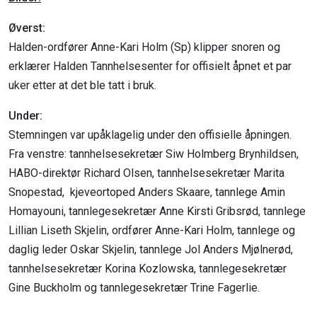
Øverst:
Halden-ordfører Anne-Kari Holm (Sp) klipper snoren og
erklærer Halden Tannhelsesenter for offisielt åpnet et par
uker etter at det ble tatt i bruk.
Under:
Stemningen var upåklagelig under den offisielle åpningen.
Fra venstre: tannhelsesekretær Siw Holmberg Brynhildsen,
HABO-direktør Richard Olsen, tannhelsesekretær Marita
Snopestad, kjeveortoped Anders Skaare, tannlege Amin
Homayouni, tannlegesekretær Anne Kirsti Gribsrød, tannlege
Lillian Liseth Skjelin, ordfører Anne-Kari Holm, tannlege og
daglig leder Oskar Skjelin, tannlege Jol Anders Mjølnerød,
tannhelsesekretær Korina Kozlowska, tannlegesekretær
Gine Buckholm og tannlegesekretær Trine Fagerlie.