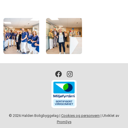
© 2026 Halden Boligbyggelag |
Cookies og personvern
|
Utviklet av
PromSys