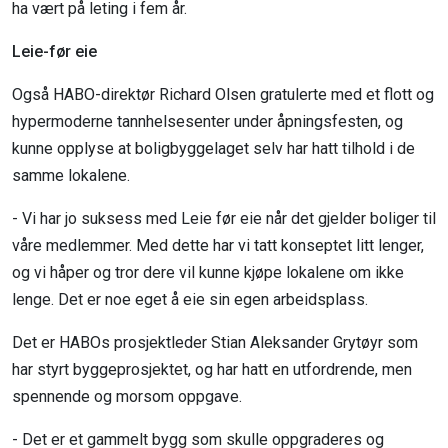
ha vært på leting i fem år.
Leie-før eie
Også HABO-direktør Richard Olsen gratulerte med et flott og
hypermoderne tannhelsesenter under åpningsfesten, og
kunne opplyse at boligbyggelaget selv har hatt tilhold i de
samme lokalene.
- Vi har jo suksess med Leie før eie når det gjelder boliger til
våre medlemmer. Med dette har vi tatt konseptet litt lenger,
og vi håper og tror dere vil kunne kjøpe lokalene om ikke
lenge. Det er noe eget å eie sin egen arbeidsplass.
Det er HABOs prosjektleder Stian Aleksander Grytøyr som
har styrt byggeprosjektet, og har hatt en utfordrende, men
spennende og morsom oppgave.
- Det er et gammelt bygg som skulle oppgraderes og